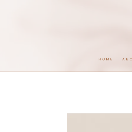
HOME
AB