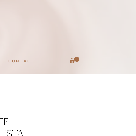
CONTACT
TE
LISTA